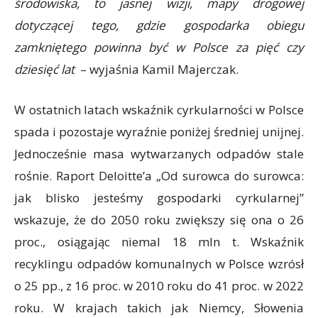
środowiska, to jasnej wizji, mapy drogowej
dotyczącej tego, gdzie gospodarka obiegu
zamkniętego powinna być w Polsce za pięć czy
dziesięć lat
– wyjaśnia Kamil Majerczak.
W ostatnich latach wskaźnik cyrkularności w Polsce
spada i pozostaje wyraźnie poniżej średniej unijnej.
Jednocześnie masa wytwarzanych odpadów stale
rośnie. Raport Deloitte’a „Od surowca do surowca:
jak blisko jesteśmy gospodarki cyrkularnej”
wskazuje, że do 2050 roku zwiększy się ona o 26
proc., osiągając niemal 18 mln t. Wskaźnik
recyklingu odpadów komunalnych w Polsce wzrósł
o 25 pp., z 16 proc. w 2010 roku do 41 proc. w 2022
roku. W krajach takich jak Niemcy, Słowenia