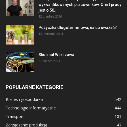
wykwalifikowanych pracowników. Ofert pracy
jest o 50...
12 grudnia 2020
Pożyczka długoterminowa, na co uważać?
13 kwietnia 2021
Skup aut Warszawa
31 marca 2021
POPULARNE KATEGORIE
Biznes i gospodarka
542
Technologie informatyczne
444
Transport
101
Zarządzanie produkcją
47