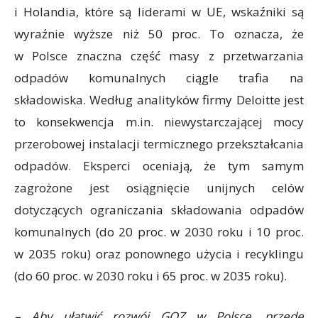
i Holandia, które są liderami w UE, wskaźniki są
wyraźnie wyższe niż 50 proc. To oznacza, że
w Polsce znaczna część masy z przetwarzania
odpadów komunalnych ciągle trafia na
składowiska. Według analityków firmy Deloitte jest
to konsekwencja m.in. niewystarczającej mocy
przerobowej instalacji termicznego przekształcania
odpadów. Eksperci oceniają, że tym samym
zagrożone jest osiągnięcie unijnych celów
dotyczących ograniczania składowania odpadów
komunalnych (do 20 proc. w 2030 roku i 10 proc.
w 2035 roku) oraz ponownego użycia i recyklingu
(do 60 proc. w 2030 roku i 65 proc. w 2035 roku).
– Aby ułatwić rozwój GOZ w Polsce, przede