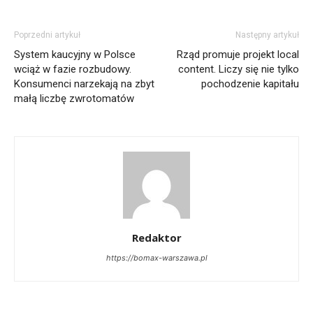
Poprzedni artykuł
Następny artykuł
System kaucyjny w Polsce
Rząd promuje projekt local
wciąż w fazie rozbudowy.
content. Liczy się nie tylko
Konsumenci narzekają na zbyt
pochodzenie kapitału
małą liczbę zwrotomatów
Redaktor
https://bomax-warszawa.pl