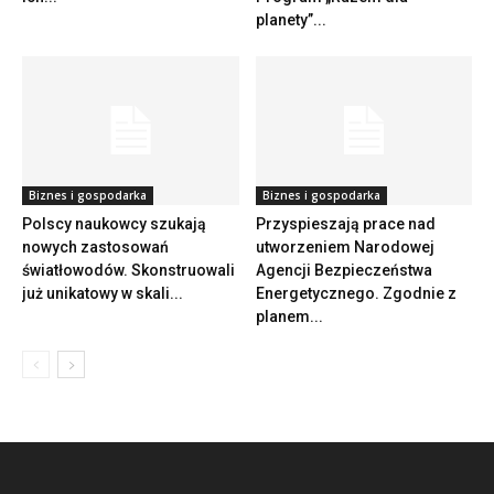
planety”...
Biznes i gospodarka
Biznes i gospodarka
Polscy naukowcy szukają
Przyspieszają prace nad
nowych zastosowań
utworzeniem Narodowej
światłowodów. Skonstruowali
Agencji Bezpieczeństwa
już unikatowy w skali...
Energetycznego. Zgodnie z
planem...