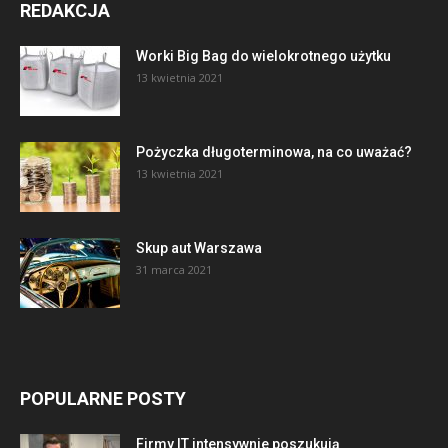
REDAKCJA
Worki Big Bag do wielokrotnego użytku
13 kwietnia 2021
Pożyczka długoterminowa, na co uważać?
13 kwietnia 2021
Skup aut Warszawa
31 marca 2021
POPULARNE POSTY
Firmy IT intensywnie poszukują