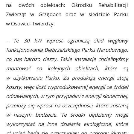
na dwóch obiektach: Ośrodku Rehabilitacji
Zwierząt w Grzędach oraz w siedzibie Parku
w Osowcu-Twierdzy.
– Te 30 kW wprost ograniczą ślad węglowy
funkcjonowania Biebrzańskiego Parku Narodowego,
co nas bardzo cieszy. Takie instalacje chcielibyśmy
montować na kolejnych obiektach, które są
w użytkowaniu Parku. Za produkcją energii stoją
koszty, więc ilość wyprodukowanej energii ze źródeł
odnawialnych, w tym przypadku z energii słonecznej,
przełoży się wprost na oszczędności, które zostaną
w naszym budżecie. Te środki będziemy mogli
wykorzystać na inne działania ekologiczne, które
również będą się przyczyniały do ochrony klimatu