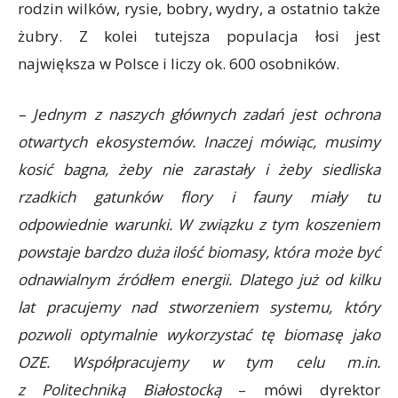
rodzin wilków, rysie, bobry, wydry, a ostatnio także
żubry. Z kolei tutejsza populacja łosi jest
największa w Polsce i liczy ok. 600 osobników.
– Jednym z naszych głównych zadań jest ochrona
otwartych ekosystemów. Inaczej mówiąc, musimy
kosić bagna, żeby nie zarastały i żeby siedliska
rzadkich gatunków flory i fauny miały tu
odpowiednie warunki. W związku z tym koszeniem
powstaje bardzo duża ilość biomasy, która może być
odnawialnym źródłem energii. Dlatego już od kilku
lat pracujemy nad stworzeniem systemu, który
pozwoli optymalnie wykorzystać tę biomasę jako
OZE. Współpracujemy w tym celu m.in.
z Politechniką Białostocką
– mówi dyrektor