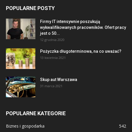
POPULARNE POSTY
Firmy IT intensywnie poszukują
wykwalifikowanych pracowników. Ofert pracy
jest o 50...
12 grudnia 2020
Pożyczka długoterminowa, na co uważać?
13 kwietnia 2021
Skup aut Warszawa
31 marca 2021
POPULARNE KATEGORIE
Biznes i gospodarka
542