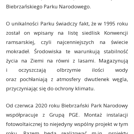
Biebrzańskiego Parku Narodowego.
O unikalności Parku świadczy fakt, że w 1995 roku
został on wpisany na listę siedlisk Konwencji
ramsarskiej, czyli najcenniejszych na świecie
mokradeł. Środowiska te warunkują stabilność
życia na Ziemi na równi z lasami. Magazynują
i oczyszczają olbrzymie ilości wody
oraz pochłaniają z atmosfery dwutlenek węgla,
przyczyniając się do ochrony klimatu.
Od czerwca 2020 roku Biebrzański Park Narodowy
współpracuje z Grupą PGE. Montaż instalacji
fotowoltaicznej to niejedyny wspólny projekt w tym
roku. Razem będą realizować m.in. projekty