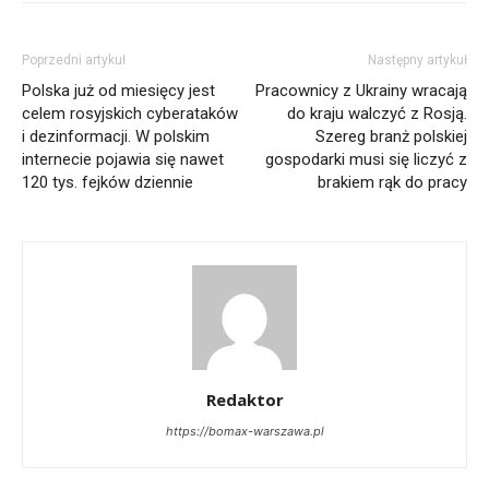
Poprzedni artykuł
Następny artykuł
Polska już od miesięcy jest
Pracownicy z Ukrainy wracają
celem rosyjskich cyberataków
do kraju walczyć z Rosją.
i dezinformacji. W polskim
Szereg branż polskiej
internecie pojawia się nawet
gospodarki musi się liczyć z
120 tys. fejków dziennie
brakiem rąk do pracy
Redaktor
https://bomax-warszawa.pl