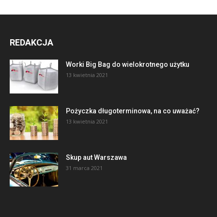
REDAKCJA
Worki Big Bag do wielokrotnego użytku
13 kwietnia 2021
Pożyczka długoterminowa, na co uważać?
13 kwietnia 2021
Skup aut Warszawa
31 marca 2021