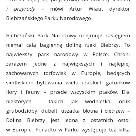
i przyrody –
mówi Artur Wiatr, dyrektor
Biebrzańskiego Parku Narodowego.
Biebrzański Park Narodowy obejmuje zasięgiem
niemal całą bagienną dolinę rzeki Biebrzy. To
największy park narodowy w Polsce. Chroni
zarazem jedne z największych i najlepiej
zachowanych torfowisk w Europie, będących
siedliskiem bytowania wielu rzadkich gatunków
flory i fauny – przede wszystkim ptaków. Dla
niektórych – takich jak wodniczka, orlik
grubodzioby, dubelt, uszatka błotna i cietrzew –
Dolina Biebrzy jest jedną z ostatnich ostoi
w Europie. Ponadto w Parku występuje też kilka