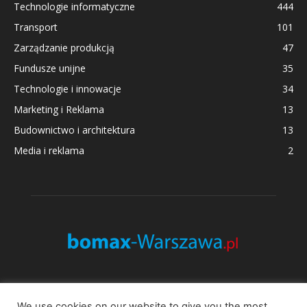
Technologie informatyczne
444
Transport
101
Zarządzanie produkcją
47
Fundusze unijne
35
Technologie i innowacje
34
Marketing i Reklama
13
Budownictwo i architektura
13
Media i reklama
2
O NAS
We use cookies on our website to give you the most