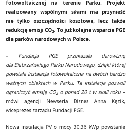
fotowoltaicznej na terenie Parku. Projekt
realizowany wspólnymi siłami ma przynieść
nie tylko oszczędności kosztowe, lecz także
redukcję emisji CO
. To już kolejne wsparcie PGE
2
dla parków narodowych w Polsce.
–
Fundacja PGE przekazała darowiznę
dla Biebrzańskiego Parku Narodowego, dzięki której
powstała instalacja fotowoltaiczna na dwóch bardzo
ważnych obiektach w Parku. Ta instalacja pozwoli
ograniczyć emisję CO
o ponad 20 t w skali roku
–
2
mówi agencji Newseria Biznes Anna Kęzik,
wiceprezes zarządu Fundacji PGE.
Nowa instalacja PV o mocy 30,36 kWp powstanie